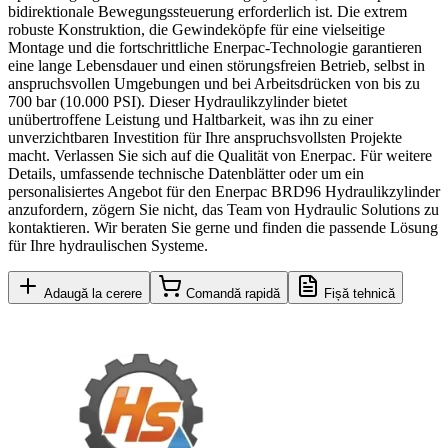
bidirektionale Bewegungssteuerung erforderlich ist. Die extrem
robuste Konstruktion, die Gewindeköpfe für eine vielseitige
Montage und die fortschrittliche Enerpac-Technologie garantieren
eine lange Lebensdauer und einen störungsfreien Betrieb, selbst in
anspruchsvollen Umgebungen und bei Arbeitsdrücken von bis zu
700 bar (10.000 PSI). Dieser Hydraulikzylinder bietet
unübertroffene Leistung und Haltbarkeit, was ihn zu einer
unverzichtbaren Investition für Ihre anspruchsvollsten Projekte
macht. Verlassen Sie sich auf die Qualität von Enerpac. Für weitere
Details, umfassende technische Datenblätter oder um ein
personalisiertes Angebot für den Enerpac BRD96 Hydraulikzylinder
anzufordern, zögern Sie nicht, das Team von Hydraulic Solutions zu
kontaktieren. Wir beraten Sie gerne und finden die passende Lösung
für Ihre hydraulischen Systeme.
Adaugă la cerere
Comandă rapidă
Fișă tehnică