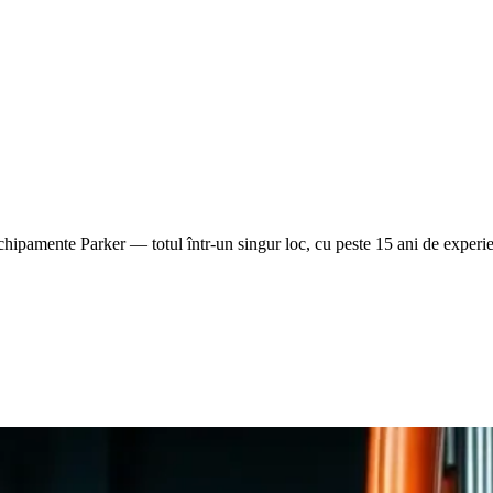
i echipamente Parker — totul într-un singur loc, cu peste 15 ani de experie