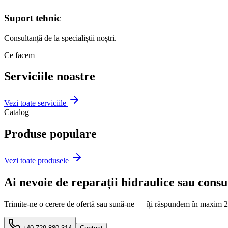
Suport tehnic
Consultanță de la specialiștii noștri.
Ce facem
Serviciile noastre
Vezi toate serviciile
Catalog
Produse populare
Vezi toate produsele
Ai nevoie de reparații hidraulice sau consu
Trimite-ne o cerere de ofertă sau sună-ne — îți răspundem în maxim 24