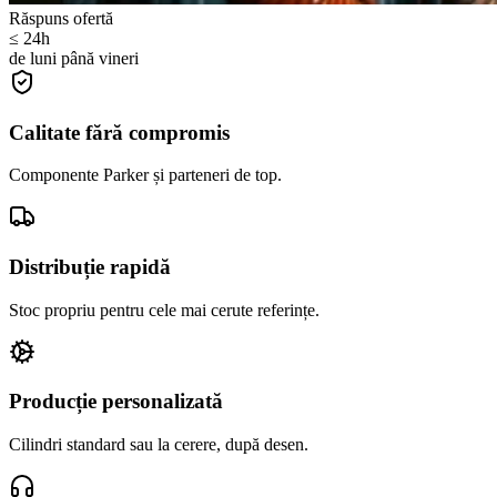
Răspuns ofertă
≤ 24h
de luni până vineri
Calitate fără compromis
Componente Parker și parteneri de top.
Distribuție rapidă
Stoc propriu pentru cele mai cerute referințe.
Producție personalizată
Cilindri standard sau la cerere, după desen.