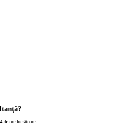
ltanță?
 de ore lucrătoare.