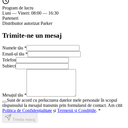
Program de lucru
Luni — Vineri: 08:00 — 16:30
Parteneri
Distribuitor autorizat Parker
Trimite-ne un mesaj
Numele tău *
Email-ul tău *
Telefon
Subiect
Mesajul tău
*
Sunt de acord cu prelucrarea datelor mele personale în scopul
răspunsului la mesajul transmis prin formularul de contact.
Am citit
Politica de Confidențialitate
și
Termenii și Condițiile
. *
Trimite mesaj