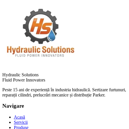
Hydraulic Solutions
Fluid Power Innovators
Peste 15 ani de experiență în industria hidraulică. Sertizare furtunuri,
reparații cilindri, prelucrări mecanice și distribuție Parker.
Navigare
Acasă
Servicii
Produse