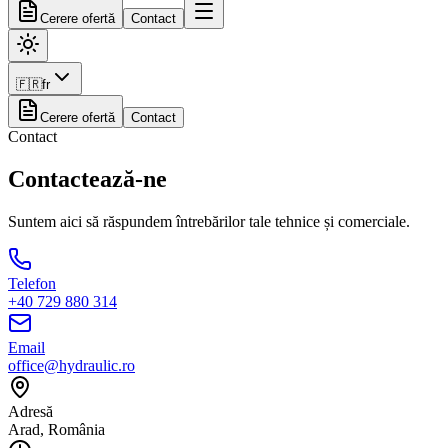
Cerere ofertă
Contact
🇫🇷
fr
Cerere ofertă
Contact
Contact
Contactează-ne
Suntem aici să răspundem întrebărilor tale tehnice și comerciale.
Telefon
+40 729 880 314
Email
office@hydraulic.ro
Adresă
Arad, România