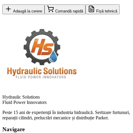
Adaugă la cerere
Comandă rapidă
Fișă tehnică
Hydraulic Solutions
Fluid Power Innovators
Peste 15 ani de experiență în industria hidraulică. Sertizare furtunuri,
reparații cilindri, prelucrări mecanice și distribuție Parker.
Navigare