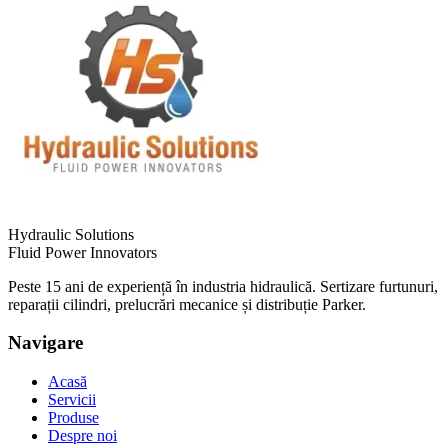
Hydraulic Solutions
Fluid Power Innovators
Peste 15 ani de experiență în industria hidraulică. Sertizare furtunuri,
reparații cilindri, prelucrări mecanice și distribuție Parker.
Navigare
Acasă
Servicii
Produse
Despre noi