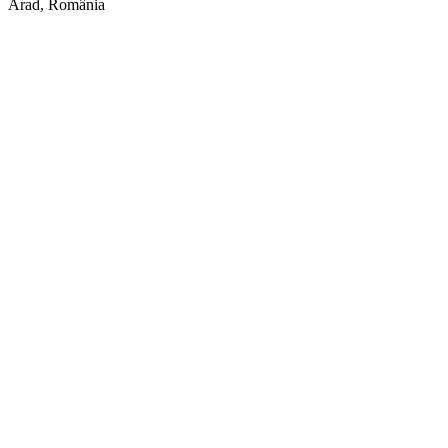
Arad, România